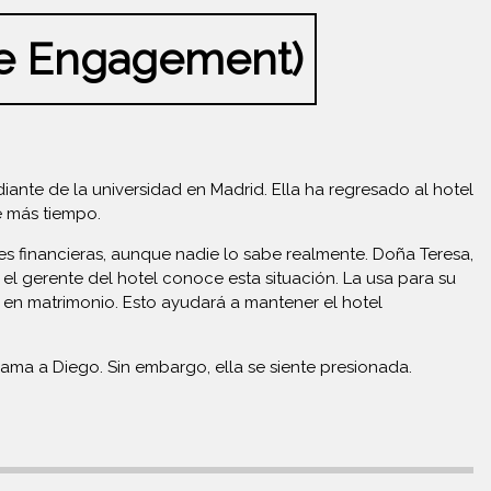
he Engagement)
diante de la universidad en Madrid. Ella ha regresado al hotel
e más tiempo.
tades financieras, aunque nadie lo sabe realmente. Doña Teresa,
 el gerente del hotel conoce esta situación. La usa para su
a en matrimonio. Esto ayudará a mantener el hotel
ama a Diego. Sin embargo, ella se siente presionada.