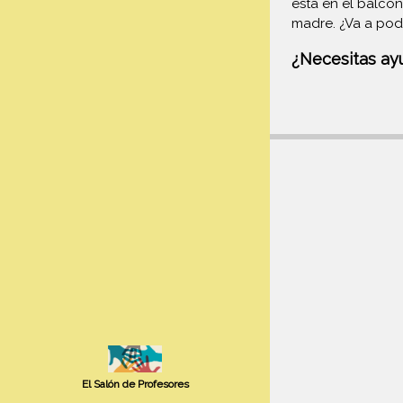
está en el balcó
madre. ¿Va a pod
¿Necesitas ay
El Salón de Profesores