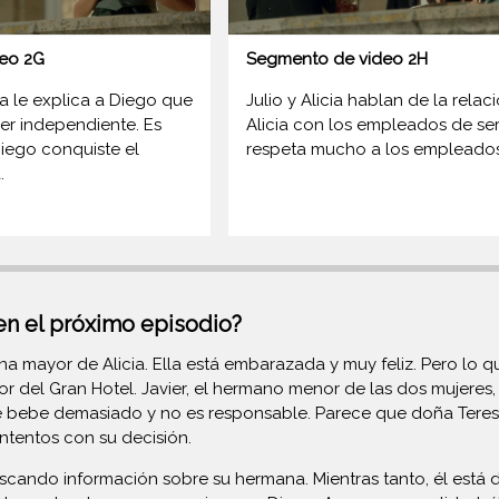
eo 2G
Segmento de video 2H
a le explica a Diego que
Julio y Alicia hablan de la relac
jer independiente. Es
Alicia con los empleados de serv
iego conquiste el
respeta mucho a los empleados
.
en el próximo episodio?
na mayor de Alicia. Ella está embarazada y muy feliz. Pero lo 
 del Gran Hotel. Javier, el hermano menor de las dos mujeres,
bebe demasiado y no es responsable. Parece que doña Teresa ha 
ontentos con su decisión.
scando información sobre su hermana. Mientras tanto, él está 