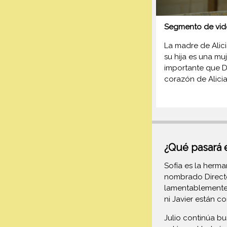
Segmento de vid
La madre de Alici
su hija es una mu
importante que D
corazón de Alicia
¿Qué pasará 
Sofía es la herma
nombrado Director
lamentablemente 
ni Javier están c
Julio continúa bu