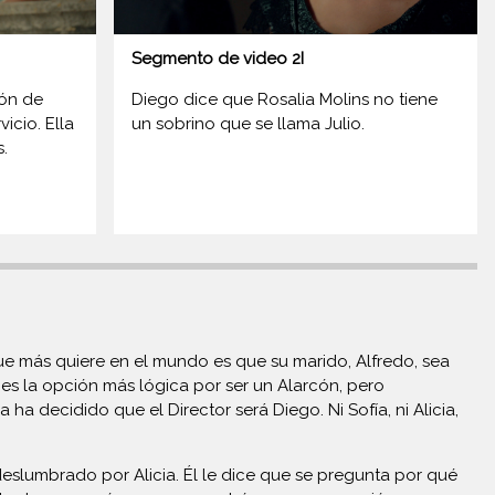
Segmento de video 2I
ión de
Diego dice que Rosalia Molins no tiene
icio. Ella
un sobrino que se llama Julio.
.
que más quiere en el mundo es que su marido, Alfredo, sea
 es la opción más lógica por ser un Alarcón, pero
decidido que el Director será Diego. Ni Sofía, ni Alicia,
deslumbrado por Alicia. Él le dice que se pregunta por qué