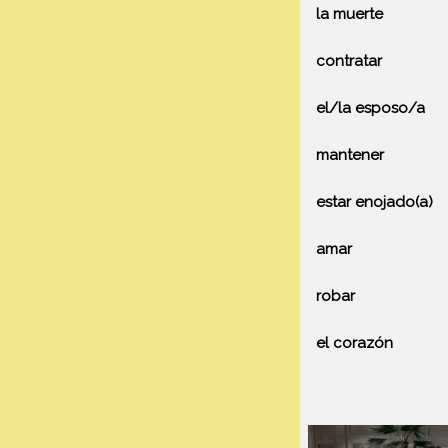
la muerte
contratar
el/la esposo/a
mantener
estar enojado(a)
amar
robar
el corazón