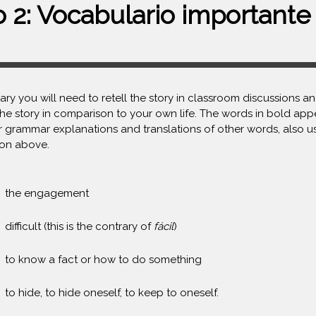
o 2: Vocabulario importante
lary you will need to retell the story in classroom discussions 
he story in comparison to your own life. The words in bold appe
 grammar explanations and translations of other words, also u
ton above.
the engagement
difficult (this is the contrary of
fácil
)
to know a fact or how to do something
to hide, to hide oneself, to keep to oneself.