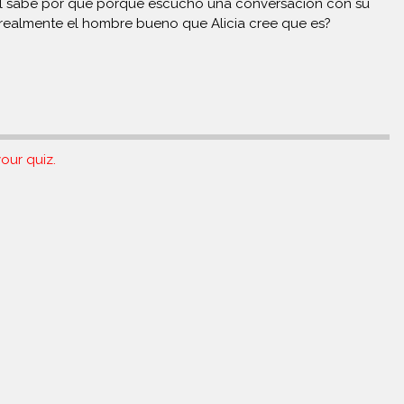
él sabe por qué porque escuchó una conversación con su
realmente el hombre bueno que Alicia cree que es?
our quiz.