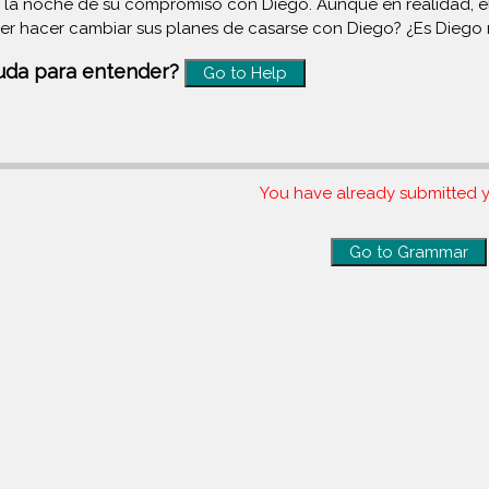
n la noche de su compromiso con Diego. Aunque en realidad, 
er hacer cambiar sus planes de casarse con Diego? ¿Es Diego 
uda para entender?
Go to Help
You have already submitted y
Go to Grammar